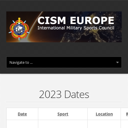
2023 Dates
Date
Sport
Location