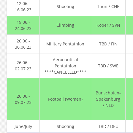
12.06.-
Shooting
Thun / CHE
16.06.23
19.06.-
Climbing
Koper / SVN
24.06.23
26.06.-
Military Pentathlon
TBD / FIN
30.06.23
Aeronautical
26.06.-
Pentathlon
TBD / SWE
02.07.23
****CANCELLED****
Bunschoten-
26.06.-
Football (Women)
Spakenburg
09.07.23
/ NLD
June/July
Shooting
TBD / DEU