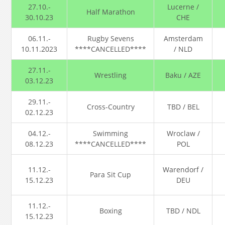
27.10.-
Lucerne /
Half Marathon
30.10.23
CHE
06.11.-
Rugby Sevens
Amsterdam
10.11.2023
****CANCELLED****
/ NLD
27.11.-
Wrestling
Baku / AZE
03.12.23
29.11.-
Cross-Country
TBD / BEL
02.12.23
04.12.-
Swimming
Wroclaw /
08.12.23
****CANCELLED****
POL
11.12.-
Warendorf /
Para Sit Cup
15.12.23
DEU
11.12.-
Boxing
TBD / NDL
15.12.23