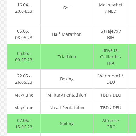
16.04.-
Molenschot
Golf
20.04.23
/ NLD
05.05.-
Sarajevo /
Half-Marathon
08.05.23
BIH
Brive-la-
05.05.-
Triathlon
Gaillarde /
09.05.23
FRA
22.05.-
Warendorf /
Boxing
26.05.23
DEU
May/June
Military Pentathlon
TBD / DEU
May/June
Naval Pentathlon
TBD / DEU
07.06.-
Athens /
Sailing
15.06.23
GRC