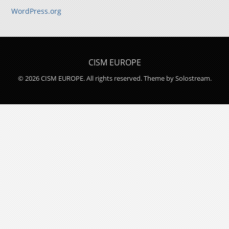
WordPress.org
CISM EUROPE
© 2026 CISM EUROPE. All rights reserved.
Theme by Solostream
.