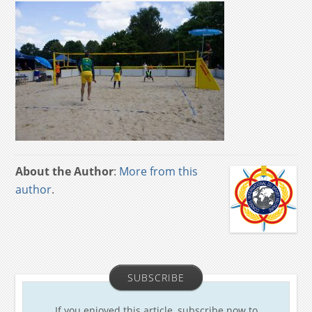
About the Author
:
More from this
author
.
SUBSCRIBE
If you enjoyed this article, subscribe now to