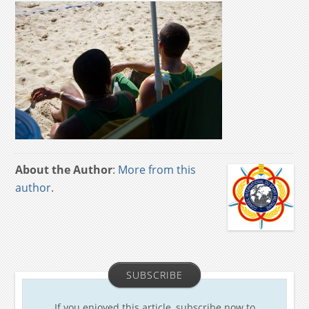
About the Author
:
More from this
author
.
SUBSCRIBE
If you enjoyed this article, subscribe now to