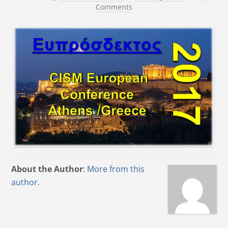
Comments
About the Author
:
More from this
author
.