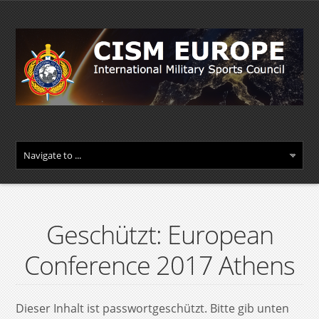
Geschützt: European
Conference 2017 Athens
Dieser Inhalt ist passwortgeschützt. Bitte gib unten